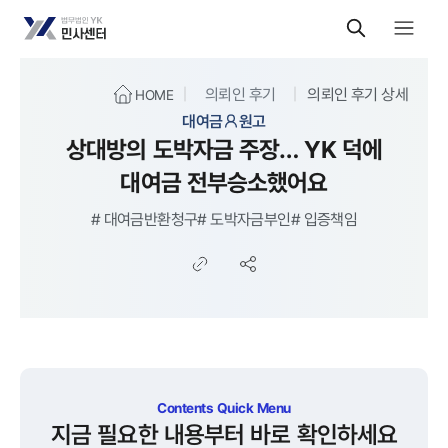
의뢰인 후기
의뢰인 후기 상세
HOME
대여금
원고
상대방의 도박자금 주장… YK 덕에
대여금 전부승소했어요
#
대여금반환청구
#
도박자금부인
#
입증책임
Contents Quick Menu
지금 필요한 내용부터 바로 확인하세요