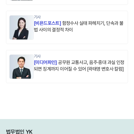
기사
[
비욘드포스트
]
함정수사 실태 파헤치기, 단속과 불
법 사이의 결정적 차이
기사
[
미디어파인
]
공무원 교통사고, 음주·중대 과실 인정
되면 징계까지 이어질 수 있어 [곽태영 변호사 칼럼]
법무법인 YK