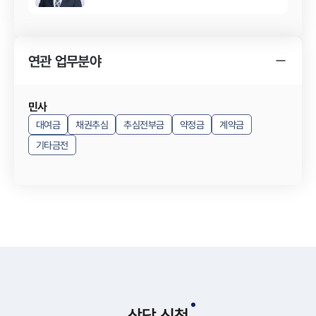
연관 업무분야
민사
대여금
채권추심
추심전부금
약정금
계약금
기타금전
상담 신청