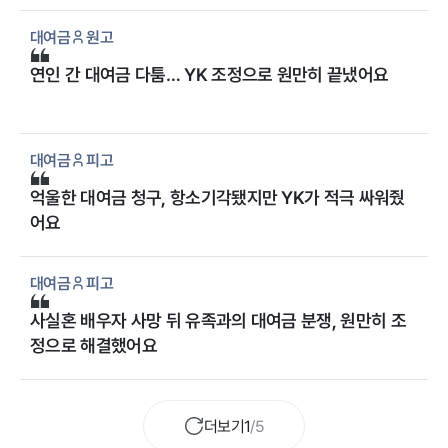
대여금
원고
연인 간 대여금 다툼… YK 조정으로 원만히 끝냈어요
대여금
피고
억울한 대여금 청구, 항소기각됐지만 YK가 적극 싸워줬
어요
대여금
피고
사실혼 배우자 사망 뒤 유족과의 대여금 분쟁, 원만히 조
정으로 해결했어요
더보기
1
/
5