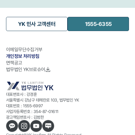
YK 민사 고객센터
1555-6355
이메일무단수집거부
개인정보 처리방침
면책공고
법무법인 YK브로슈어
대표변호사 : 강경훈
서울특별시 강남구 테헤란로 103, 법무법인 YK
대표번호 :
1555-6997
사업자등록번호 :
354-87-01611
광고책임변호사 : 김범한
Copyright@YK lawfirm All Rights Reserved