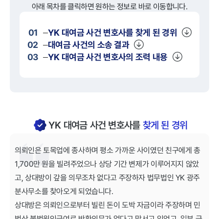
아래 목차를 클릭하면 원하는 정보로 바로 이동합니다.
01
YK
대여금
사건 변호사를 찾게 된 경위
02
대여금
사건의 소송 결과
03
YK
대여금
사건 변호사의 조력 내용
YK 대여금 사건 변호사를
찾게 된 경위
의뢰인은 토목업에 종사하며 평소 가까운 사이였던 친구에게 총
1,700만 원을 빌려주었으나 상당 기간 변제가 이루어지지 않았
고, 상대방이 갚을 의무조차 없다고 주장하자 법무법인 YK 광주
분사무소를 찾아오게 되었습니다.
상대방은 의뢰인으로부터 빌린 돈이 도박 자금이라 주장하며 민
법상 불법원인급여로 반환의무가 없다고 맞서고 있었고, 일부 금