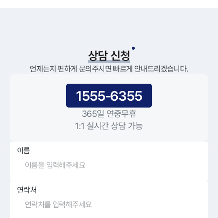
상담 신청
언제든지 편하게 문의주시면 빠르게 안내드리겠습니다.
1555-6355
365일 연중무휴
1:1 실시간 상담 가능
이름
연락처