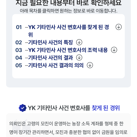
지금 필요한 내용부터 바로 확인하세요
아래 목차를 클릭하면 원하는 정보로 바로 이동합니다.
01
YK
기타민사
사건 변호사를 찾게 된 경
위
02
기타민사
사건의 특징
03
YK
기타민사
사건 변호사의 조력 내용
04
기타민사
사건의 결과
05
기타민사
사건 결과의 의의
YK 기타민사 사건 변호사를
찾게 된 경위
의뢰인은 고령의 모친이 운영하는 농장 소득 계좌를 형제 중 한
명이 장기간 관리하면서, 모친과 충분한 협의 없이 금원을 임의로