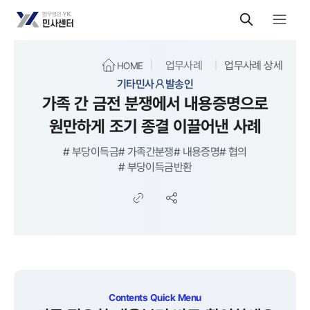
업무사례
업무사례 상세
HOME
기타민사
발송인
가족 간 금전 분쟁에서 내용증명으로
원만하게 조기 종결 이끌어낸 사례
#
부당이득금
#
가족간분쟁
#
내용증명
#
협의
#
부당이득금반환
Contents Quick Menu