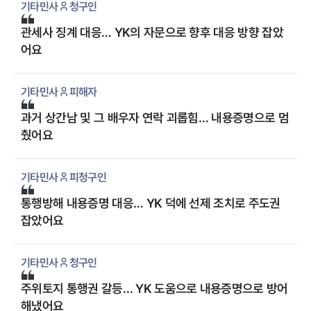
기타민사
청구인
관세사 징계 대응… YK의 자문으로 향후 대응 방향 잡았
어요
기타민사
피해자
과거 상간남 및 그 배우자 연락 괴롭힘… 내용증명으로 멈
췄어요
기타민사
피청구인
통행방해 내용증명 대응… YK 덕에 선제 조치로 주도권
잡았어요
기타민사
청구인
주위토지 통행권 갈등… YK 도움으로 내용증명으로 방어
해냈어요