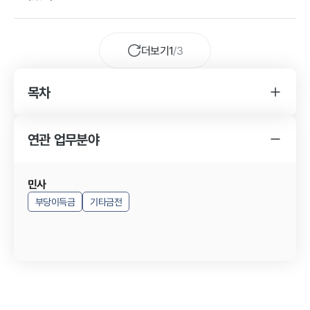
더보기
1
/
3
목차
YK 기타민사 사건 변호사를 찾게 된 경위
기타민사 사건의 특징
연관 업무분야
YK 기타민사 사건 변호사의 조력 내용
기타민사 사건의 결과
기타민사 사건 결과의 의의
민사
부당이득금
기타금전