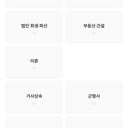
법인 회생·파산
부동산·건설
이혼
가사상속
군형사