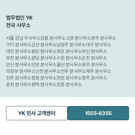
법무법인 YK
전국 사무소
서울 강남 주사무소
강릉 분사무소
고양 분사무소
광주 분사무소
구미 분사무소
군산 분사무소
남양주 분사무소
대구 분사무소
대전 분사무소
동탄 분사무소
목포 분사무소
부산 분사무소
부천 분사무소
분당 분사무소
수원 분사무소
순천 분사무소
안산 분사무소
안양 분사무소
울산 분사무소
원주 분사무소
의정부 분사무소
인천 분사무소
전주 분사무소
제주 분사무소
진주 분사무소
창원 분사무소
천안 분사무소
청주 분사무소
춘천 분사무소
평택 분사무소
포항 분사무소
YK 민사 고객센터
1555-6355