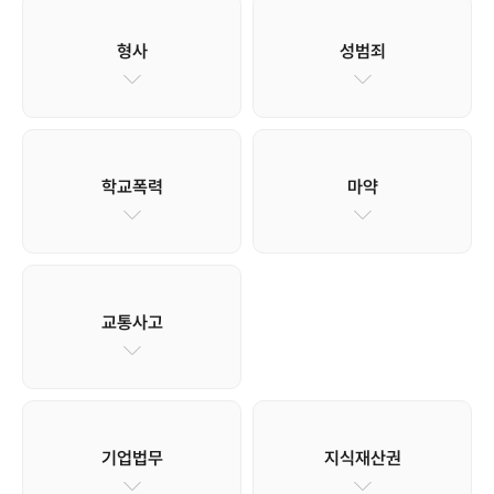
형사
성범죄
학교폭력
마약
교통사고
기업법무
지식재산권