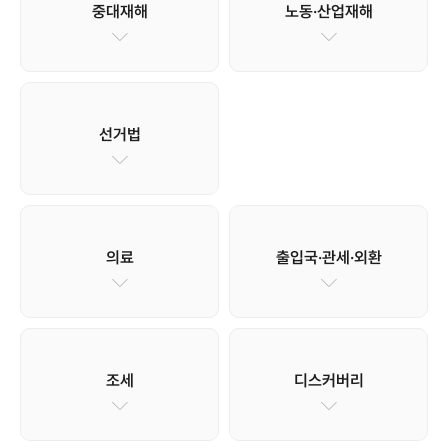
중대재해
노동·산업재해
선거법
의료
출입국·관세·외환
조세
디스커버리