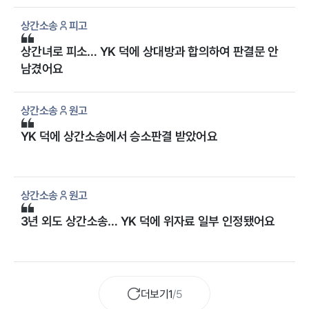
상간소송
피고
상간녀로 피소… YK 덕에 상대방과 합의하여 판결문 안
남겼어요
상간소송
원고
YK 덕에 상간소송에서 승소판결 받았어요
상간소송
원고
3년 외도 상간소송… YK 덕에 위자료 일부 인정됐어요
더보기
1
/
5