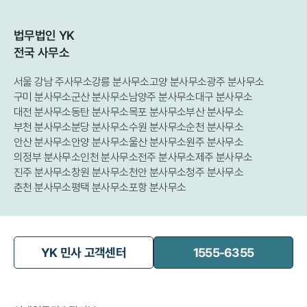
법무법인 YK
전국 사무소
서울 강남 주사무소
강릉 분사무소
고양 분사무소
광주 분사무소
구미 분사무소
군산 분사무소
남양주 분사무소
대구 분사무소
대전 분사무소
동탄 분사무소
목포 분사무소
부산 분사무소
부천 분사무소
분당 분사무소
수원 분사무소
순천 분사무소
안산 분사무소
안양 분사무소
울산 분사무소
원주 분사무소
의정부 분사무소
인천 분사무소
전주 분사무소
제주 분사무소
진주 분사무소
창원 분사무소
천안 분사무소
청주 분사무소
춘천 분사무소
평택 분사무소
포항 분사무소
YK 민사 고객센터
1555-6355