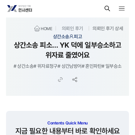
의뢰인 후기
의뢰인 후기 상세
HOME
상간소송
피고
상간소송 피소… YK 덕에 일부승소하고
위자료 줄였어요
#
상간소송
#
위자료청구
#
상간남방어
#
혼인파탄
#
일부승소
Contents Quick Menu
지금 필요한 내용부터 바로 확인하세요