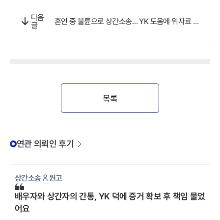
다음
혼인 중 불륜으로 상간소송… YK 도움에 위자료 감
글
액받았어요
목록
연관 의뢰인 후기
상간소송
원고
배우자와 상간자의 간통, YK 덕에 증거 확보 후 책임 물었
어요