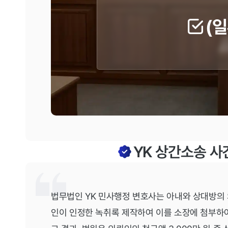
(
YK 상간소송 사
법무법인 YK 민사행정 변호사는 아내와 상대방의 
인이 인정한 녹취록 제작하여 이를 소장에 첨부하