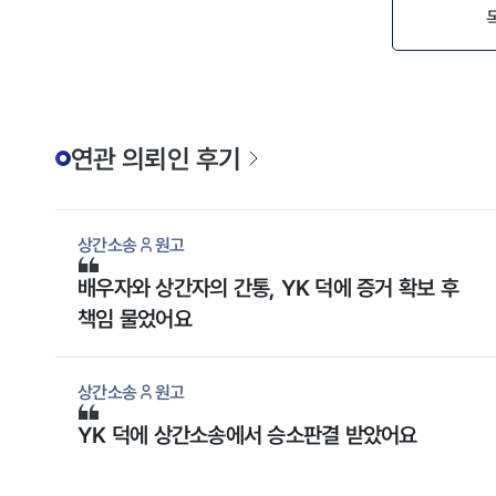
연관 의뢰인 후기
상간소송
원고
배우자와 상간자의 간통, YK 덕에 증거 확보 후
책임 물었어요
상간소송
원고
YK 덕에 상간소송에서 승소판결 받았어요