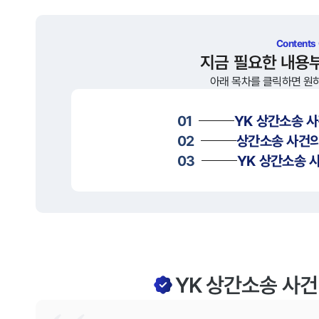
Contents
지금 필요한 내용
아래 목차를 클릭하면 원
01
YK
상간소송
사
02
상간소송
사건의
03
YK
상간소송
사
YK 상간소송 사