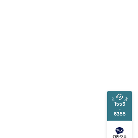
전화 상담
1555
-
6355
카카오톡