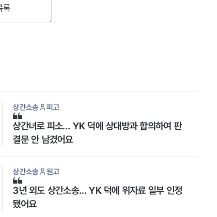
목록
상간소송
피고
상간녀로 피소… YK 덕에 상대방과 합의하여 판
결문 안 남겼어요
상간소송
원고
3년 외도 상간소송… YK 덕에 위자료 일부 인정
됐어요