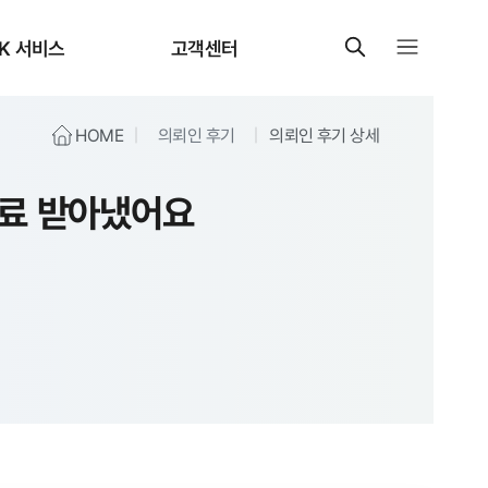
K 서비스
고객센터
HOME
의뢰인 후기
의뢰인 후기 상세
자료 받아냈어요