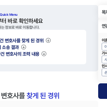
목
 Quick Menu
부터 바로 확인하세요
연
하는 정보로 바로 이동합니다.
건 변호사를 찾게 된 경위
이
 소송 결과
건 변호사의 조력 내용
가
민
건 변호사를
찾게 된 경위