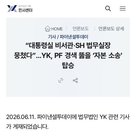
언론보도
언론보도 상세
HOME
기사 / 파이낸셜투데이
“대통령실 비서관·SH 법무실장
뭉쳤다”...YK, PF 경색 뚫을 ‘자본 소송’
탑승
2026.06.11. 파이낸셜투데이에 법무법인 YK 관련 기사
가 게재되었습니다.