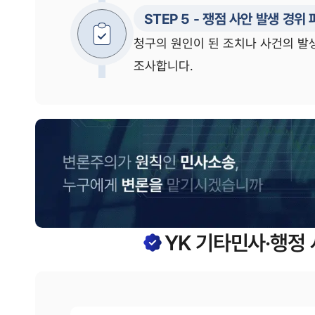
STEP
5
-
쟁점 사안 발생 경위 
청구의 원인이 된 조치나 사건의 발
조사합니다.
YK
기타민사·행정