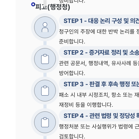
정비합니다.
피고(행정청)
STEP
1
-
대응 논리 구성 및 의
청구인의 주장에 대한 반박 논리를 
준비합니다.
STEP
2
-
증거자료 정리 및 소송
관련 공문서, 행정내역, 유사사례 
방어합니다.
STEP
3
-
판결 후 후속 행정 또
패소 시 내부 시정조치, 항소 또는 
재정비 등을 이행합니다.
STEP
4
-
관련 법령 및 정당성 
행정처분 또는 사실행위가 법령에 
검토합니다.