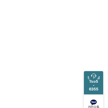
전화 상담
1555
-
6355
카카오톡