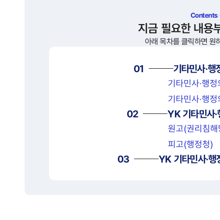
Contents
지금 필요한 내용
아래 목차를 클릭하면 원
01
기타민사·행
기타민사·행정
기타민사·행정
02
YK
기타민사·
원고(권리침해
피고(행정청)
03
YK
기타민사·행