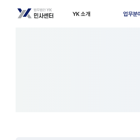
YK 소개
업무분