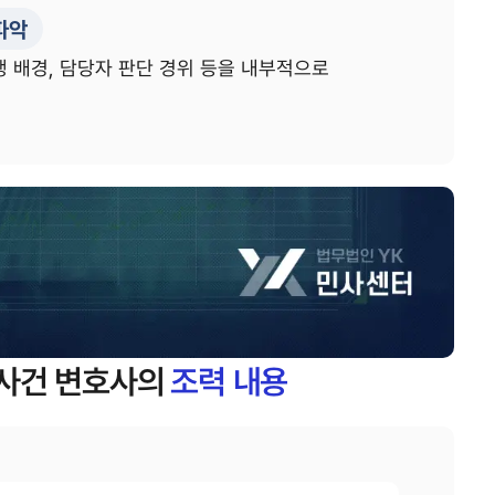
파악
생 배경, 담당자 판단 경위 등을 내부적으로
사건 변호사의
조력 내용